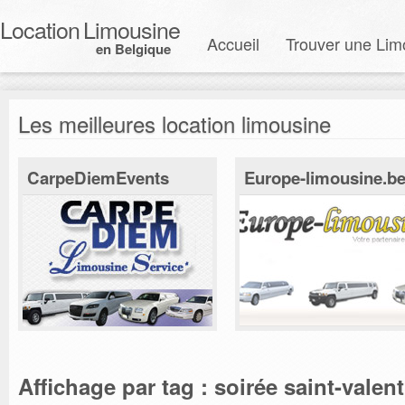
Location
Limousine
Accueil
Trouver une Lim
en Belgique
Les meilleures location limousine
CarpeDiemEvents
Europe-limousine.b
Affichage par tag : soirée saint-valentin avec