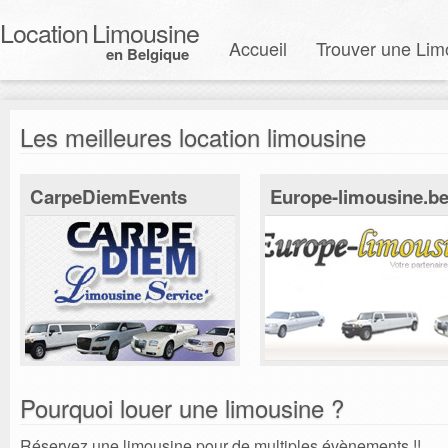
Location
Limousine
Accueil
Trouver une Lim
en Belgique
Les meilleures location limousine
CarpeDiemEvents
Europe-limousine.b
Pourquoi louer une limousine ?
Réservez une limousine pour de multiples évènements !!