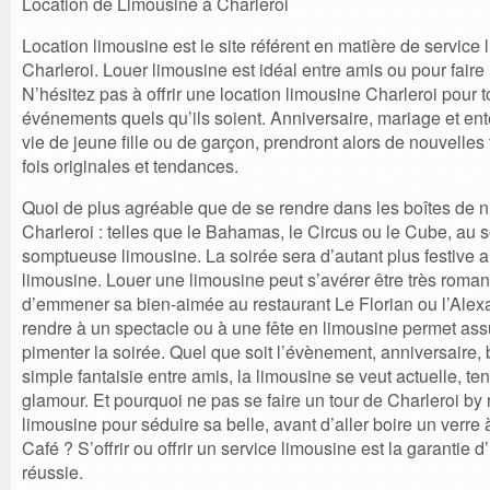
Location de Limousine à Charleroi
Location limousine est le site référent en matière de service
Charleroi. Louer limousine est idéal entre amis ou pour faire
N’hésitez pas à offrir une location limousine Charleroi pour 
événements quels qu’ils soient. Anniversaire, mariage et en
vie de jeune fille ou de garçon, prendront alors de nouvelles 
fois originales et tendances.
Quoi de plus agréable que de se rendre dans les boîtes de n
Charleroi : telles que le Bahamas, le Circus ou le Cube, au 
somptueuse limousine. La soirée sera d’autant plus festive 
limousine. Louer une limousine peut s’avérer être très roman
d’emmener sa bien-aimée au restaurant Le Florian ou l’Alex
rendre à un spectacle ou à une fête en limousine permet as
pimenter la soirée. Quel que soit l’évènement, anniversaire
simple fantaisie entre amis, la limousine se veut actuelle, te
glamour. Et pourquoi ne pas se faire un tour de Charleroi by 
limousine pour séduire sa belle, avant d’aller boire un verre à
Café ? S’offrir ou offrir un service limousine est la garantie 
réussie.