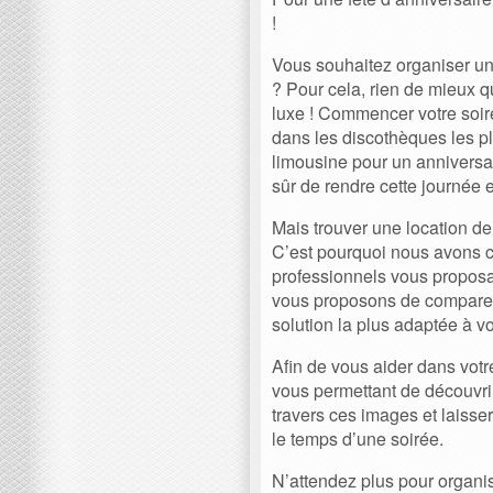
!
Vous souhaitez organiser un
? Pour cela, rien de mieux q
luxe ! Commencer votre soir
dans les discothèques les p
limousine pour un annivers
sûr de rendre cette journée 
Mais trouver une location de
C’est pourquoi nous avons cré
professionnels vous propos
vous proposons de comparer l
solution la plus adaptée à v
Afin de vous aider dans vot
vous permettant de découvr
travers ces images et laisse
le temps d’une soirée.
N’attendez plus pour organise