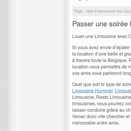
Tags :
Idée Enterrement Vie Gar
Passer une soirée 
Louer une Limousine avec 
Si vous avez envie d’épater 
la location d’une belle et g
à travers toute la Belgique. 
location vous permettra de m
vos amis vous parleront lon
Quel que soit le type de soi
Limousine Hummer
,
Limous
Limousine, Resto Limousine
limousines, vous pourrez c
laisser conduire grâce au cha
Venez donc vite chercher et
mémorable entre amis.