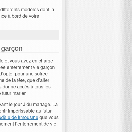
différents modèles dont la
ence à bord de votre
e garçon
ie et vous avez en charge
idée enterrement vie garçon
d’opter pour une soirée
e de la fête, que d’aller
us donne accès à tous les
futur marier.
ant le jour J du mariage. La
enir impérissable au futur
odèle de limousine
que vous
nement l’enterrement de vie