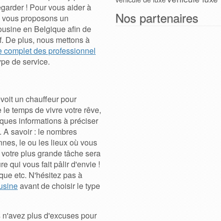
regarder ! Pour vous aider à
Nos partenaires
s vous proposons un
ousine en Belgique afin de
if. De plus, nous mettons à
e complet des professionnel
pe de service.
voit un chauffeur pour
e temps de vivre votre rêve,
ues informations à préciser
. A savoir : le nombres
nes, le ou les lieux où vous
, votre plus grande tâche sera
e qui vous fait pâlir d'envie !
rque etc. N'hésitez pas à
usine
avant de choisir le type
 n'avez plus d'excuses pour