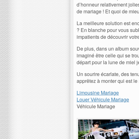
d’honneur relativement jolie
de mariage ! Et quoi de mieu
La meilleure solution est e
? En blanche pour vous subli
impatients de découvrir votre
De plus, dans un album sou
imaginé être celle qui se tr
départ pour la lune de miel 
Un sourire écarlate, des ten
apprêtez à monter qui est le
Limousine Mariage
Louer Véhicule Mariage
Véhicule Mariage