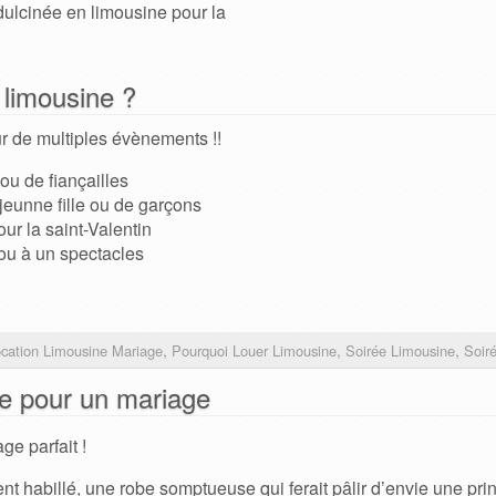
dulcinée en limousine pour la
 limousine ?
 de multiples évènements !!
u de fiançailles
jeunne fille ou de garçons
ur la saint-Valentin
ou à un spectacles
,
,
,
cation Limousine Mariage
Pourquoi Louer Limousine
Soirée Limousine
Soir
ne pour un mariage
e parfait !
nt habillé, une robe somptueuse qui ferait pâlir d’envie une pr