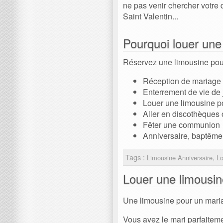
ne pas venir chercher votre 
Saint Valentin...
Pourquoi louer une
Réservez une limousine pour
Réception de mariage o
Enterrement de vie de 
Louer une limousine po
Aller en discothèques 
Fêter une communion
Anniversaire, baptême
Tags :
,
Limousine Anniversaire
Lo
Louer une limousi
Une limousine pour un mariag
Vous avez le mari parfaiteme