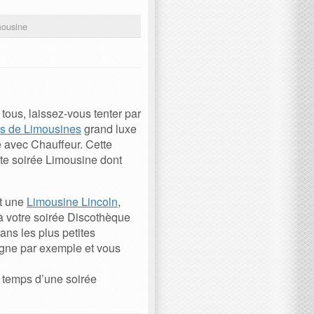
mousine
tous, laissez-vous tenter par
rs de Limousines
grand luxe
ne avec Chauffeur. Cette
nte soirée Limousine dont
nt une
Limousine Lincoln
,
 à votre soirée Discothèque
ns les plus petites
gne par exemple et vous
 temps d’une soirée