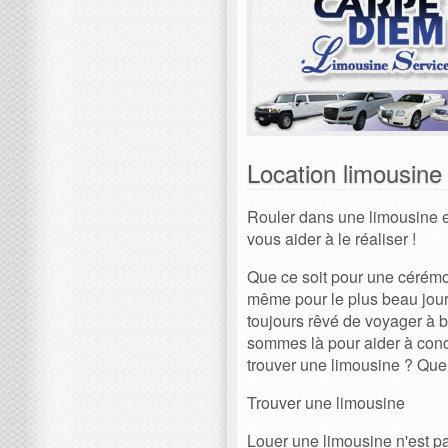
Location limousine 
Rouler dans une limousine e
vous aider à le réaliser !
Que ce soit pour une cérémo
même pour le plus beau jour 
toujours rêvé de voyager à 
sommes là pour aider à concr
trouver une limousine ? Quel
Trouver une limousine
Louer une limousine n'est pas 