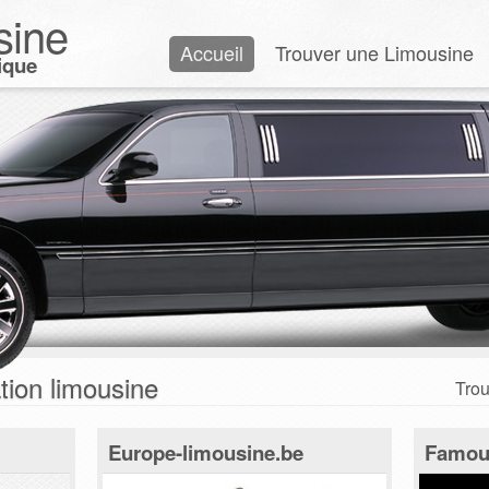
sine
Accueil
Trouver une Limousine
ique
tion limousine
Trou
Europe-limousine.be
Famou