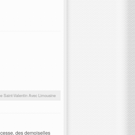
ée Saint-Valentin Avec Limousine
incesse, des demoiselles