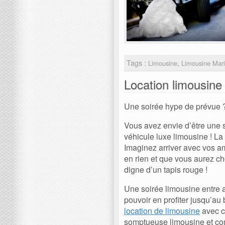
Tags :
,
Limousine
Limousine Mar
Location limousine
Une soirée hype de prévue ?
Vous avez envie d’être une st
véhicule luxe limousine ! L
Imaginez arriver avec vos a
en rien et que vous aurez ch
digne d’un tapis rouge !
Une soirée limousine entre a
pouvoir en profiter jusqu’au
location de limousine
avec ch
somptueuse limousine et com