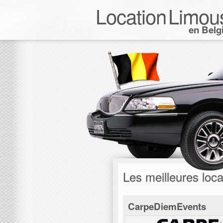
Location
Limou
en Belg
Les meilleures loca
CarpeDiemEvents