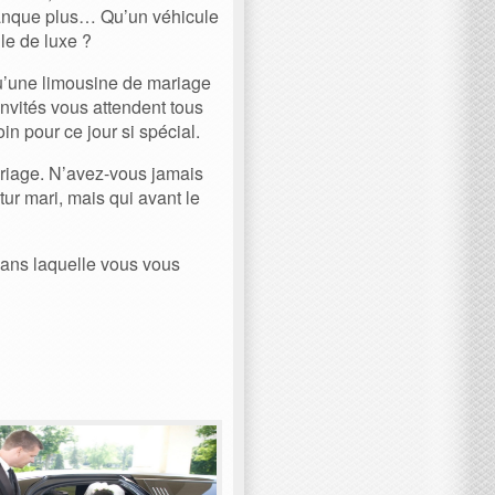
 manque plus… Qu’un véhicule
le de luxe ?
qu’une limousine de mariage
invités vous attendent tous
in pour ce jour si spécial.
riage. N’avez-vous jamais
ur mari, mais qui avant le
 dans laquelle vous vous